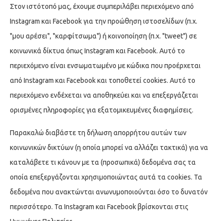
Στον ιστότοπό μας, έχουμε συμπεριλάβει περιεχόμενο από
Instagram και Facebook για την προώθηση ιστοσελίδων (π.χ.
"μου αρέσει", "καρφίτσωμα") ή κοινοποίηση (π.χ. "tweet") σε
κοινωνικά δίκτυα όπως Instagram και Facebook. Αυτό το
περιεχόμενο είναι ενσωματωμένο με κώδικα που προέρχεται
από Instagram και Facebook και τοποθετεί cookies. Αυτό το
περιεχόμενο ενδέχεται να αποθηκεύει και να επεξεργάζεται
ορισμένες πληροφορίες για εξατομικευμένες διαφημίσεις.
Παρακαλώ διαβάστε τη δήλωση απορρήτου αυτών των
κοινωνικών δικτύων (η οποία μπορεί να αλλάζει τακτικά) για να
καταλάβετε τι κάνουν με τα (προσωπικά) δεδομένα σας τα
οποία επεξεργάζονται χρησιμοποιώντας αυτά τα cookies. Τα
δεδομένα που ανακτώνται ανωνυμοποιούνται όσο το δυνατόν
περισσότερο. Τα Instagram και Facebook βρίσκονται στις