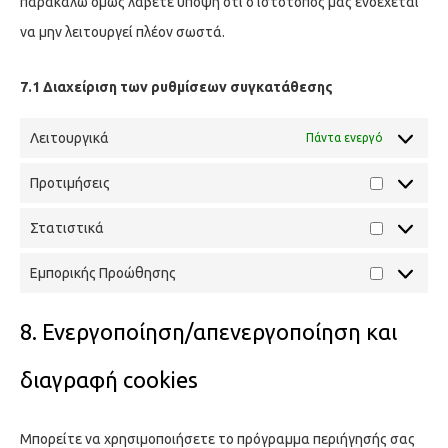
παρακαλώ όμως λάβετε υπόψη ότι ο ιστότοπός μας ενδέχεται
να μην λειτουργεί πλέον σωστά.
7.1 Διαχείριση των ρυθμίσεων συγκατάθεσης
Λειτουργικά
Πάντα ενεργό
Προτιμήσεις
Στατιστικά
Εμπορικής Προώθησης
8. Ενεργοποίηση/απενεργοποίηση και
διαγραφή cookies
Μπορείτε να χρησιμοποιήσετε το πρόγραμμα περιήγησής σας