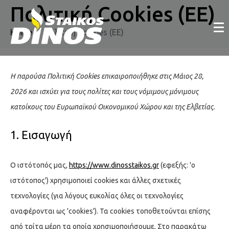
Πολιτική Cookies (ΕΕ)
Home
Πολιτική Cookies (ΕΕ)
Η παρούσα Πολιτική Cookies επικαιροποιήθηκε στις Μάιος 28,
2026 και ισχύει για τους πολίτες και τους νόμιμους μόνιμους
κατοίκους του Ευρωπαϊκού Οικονομικού Χώρου και της Ελβετίας.
1. Εισαγωγή
Ο ιστότοπός μας,
https://www.dinosstaikos.gr
(εφεξής: 'ο
ιστότοπος') χρησιμοποιεί cookies και άλλες σχετικές
τεχνολογίες (για λόγους ευκολίας όλες οι τεχνολογίες
αναφέρονται ως 'cookies'). Τα cookies τοποθετούνται επίσης
από τρίτα μέρη τα οποία χρησιμοποιήσουμε. Στο παρακάτω